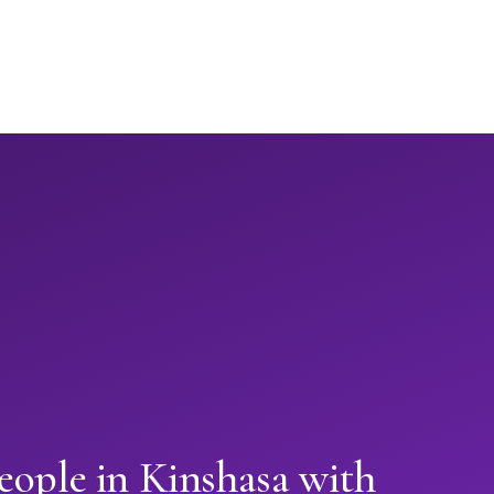
eople in Kinshasa with