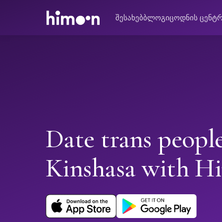
შესახებ
ბლოგი
ცოდნის ცენტ
Date trans people
Kinshasa with H