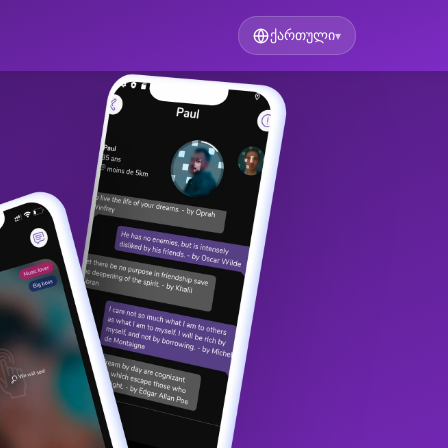
ქართული
▾