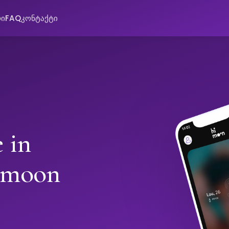
რი
FAQ
კონტაქტი
 in
imoon