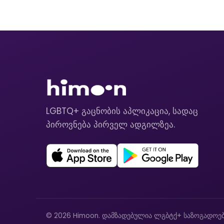
LGBTQ+ გაცნობის აპლიკაცია, სადაც
პიროვნება პირველ ადგილზეა.
© 2026 Himoon. დამზადებულია ლგბტქ+ საზოგადოებ