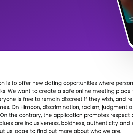
n is to offer new dating opportunities where persona
ks. We want to create a safe online meeting place 
yone is free to remain discreet if they wish, and r
 times. On Himoon, discrimination, racism, judgment
On the contrary, the application promotes respect 
alues are inclusiveness, boldness, authenticity and s
bout us' page to find out more about who we are.