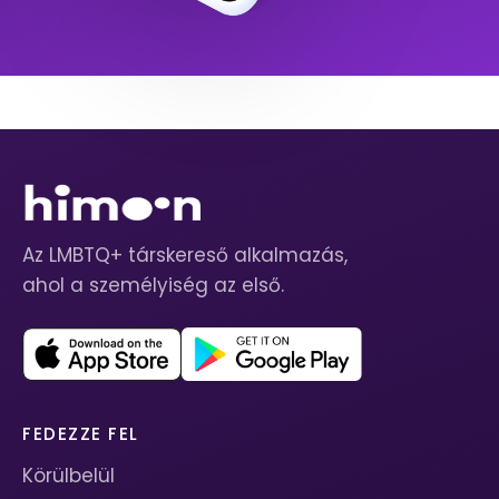
Az LMBTQ+ társkereső alkalmazás,
ahol a személyiség az első.
FEDEZZE FEL
Körülbelül