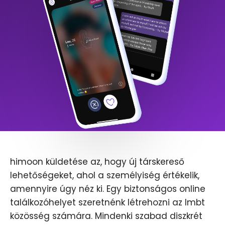
himoon küldetése az, hogy új társkereső
lehetőségeket, ahol a személyiség értékelik,
amennyire úgy néz ki. Egy biztonságos online
találkozóhelyet szeretnénk létrehozni az lmbt
közösség számára. Mindenki szabad diszkrét