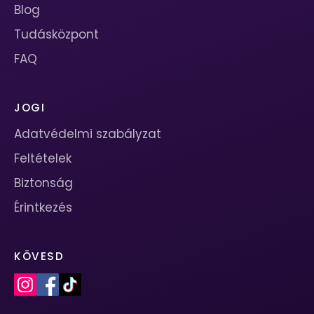
Blog
Tudásközpont
FAQ
JOGI
Adatvédelmi szabályzat
Feltételek
Biztonság
Érintkezés
KÖVESD