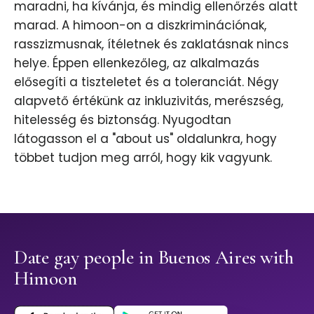
maradni, ha kívánja, és mindig ellenőrzés alatt
marad. A himoon-on a diszkriminációnak,
rasszizmusnak, ítéletnek és zaklatásnak nincs
helye. Éppen ellenkezőleg, az alkalmazás
elősegíti a tiszteletet és a toleranciát. Négy
alapvető értékünk az inkluzivitás, merészség,
hitelesség és biztonság. Nyugodtan
látogasson el a "about us" oldalunkra, hogy
többet tudjon meg arról, hogy kik vagyunk.
Date gay people in Buenos Aires with
Himoon