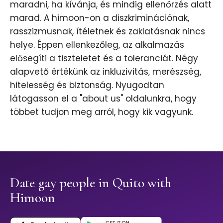
maradni, ha kívánja, és mindig ellenőrzés alatt
marad. A himoon-on a diszkriminációnak,
rasszizmusnak, ítéletnek és zaklatásnak nincs
helye. Éppen ellenkezőleg, az alkalmazás
elősegíti a tiszteletet és a toleranciát. Négy
alapvető értékünk az inkluzivitás, merészség,
hitelesség és biztonság. Nyugodtan
látogasson el a "about us" oldalunkra, hogy
többet tudjon meg arról, hogy kik vagyunk.
Date gay people in Quito with
Himoon