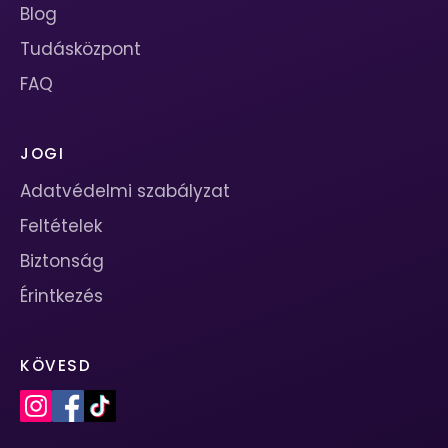
Blog
Tudásközpont
FAQ
JOGI
Adatvédelmi szabályzat
Feltételek
Biztonság
Érintkezés
KÖVESD