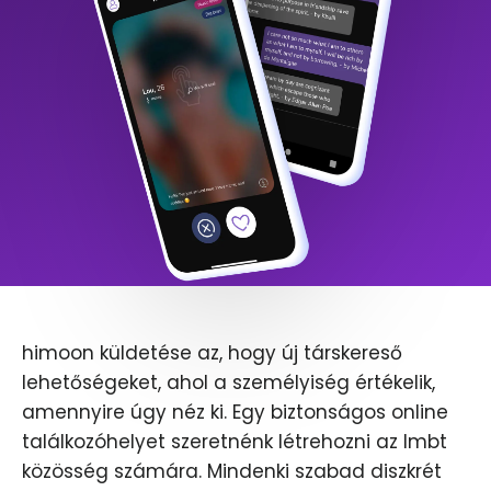
himoon küldetése az, hogy új társkereső
lehetőségeket, ahol a személyiség értékelik,
amennyire úgy néz ki. Egy biztonságos online
találkozóhelyet szeretnénk létrehozni az lmbt
közösség számára. Mindenki szabad diszkrét