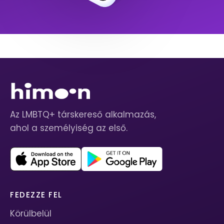
Az LMBTQ+ társkereső alkalmazás,
ahol a személyiség az első.
FEDEZZE FEL
Körülbelül