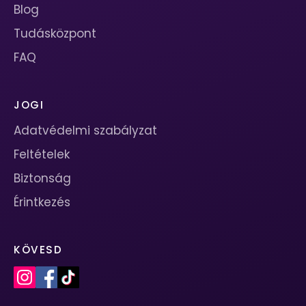
Blog
Tudásközpont
FAQ
JOGI
Adatvédelmi szabályzat
Feltételek
Biztonság
Érintkezés
KÖVESD