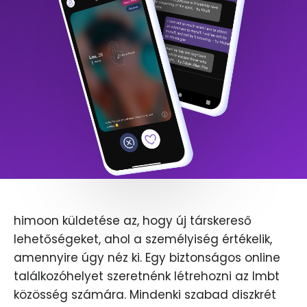
himoon küldetése az, hogy új társkereső
lehetőségeket, ahol a személyiség értékelik,
amennyire úgy néz ki. Egy biztonságos online
találkozóhelyet szeretnénk létrehozni az lmbt
közösség számára. Mindenki szabad diszkrét