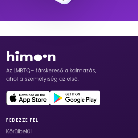
Az LMBTQ+ társkereső alkalmazás,
ahol a személyiség az első.
FEDEZZE FEL
Körülbelül