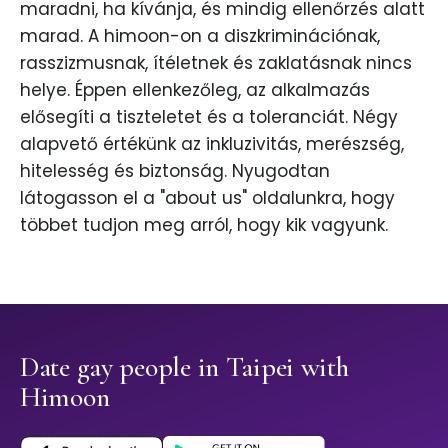
maradni, ha kívánja, és mindig ellenőrzés alatt
marad. A himoon-on a diszkriminációnak,
rasszizmusnak, ítéletnek és zaklatásnak nincs
helye. Éppen ellenkezőleg, az alkalmazás
elősegíti a tiszteletet és a toleranciát. Négy
alapvető értékünk az inkluzivitás, merészség,
hitelesség és biztonság. Nyugodtan
látogasson el a "about us" oldalunkra, hogy
többet tudjon meg arról, hogy kik vagyunk.
Date gay people in Taipei with
Himoon