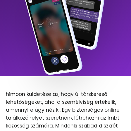
himoon küldetése az, hogy új társkereső
lehetőségeket, ahol a személyiség értékelik,
amennyire úgy néz ki. Egy biztonságos online
találkozóhelyet szeretnénk létrehozni az lmbt
közösség számára. Mindenki szabad diszkrét