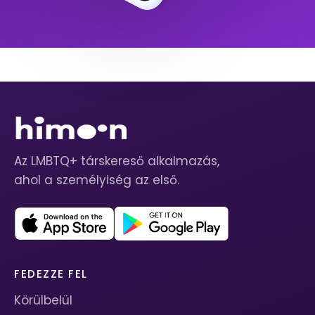
Az LMBTQ+ társkereső alkalmazás,
ahol a személyiség az első.
FEDEZZE FEL
Körülbelül