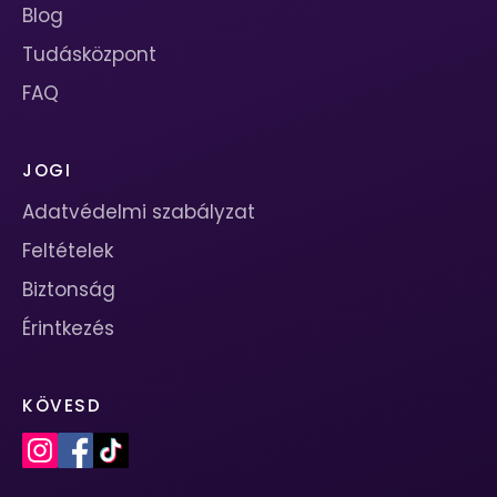
Blog
Tudásközpont
FAQ
JOGI
Adatvédelmi szabályzat
Feltételek
Biztonság
Érintkezés
KÖVESD