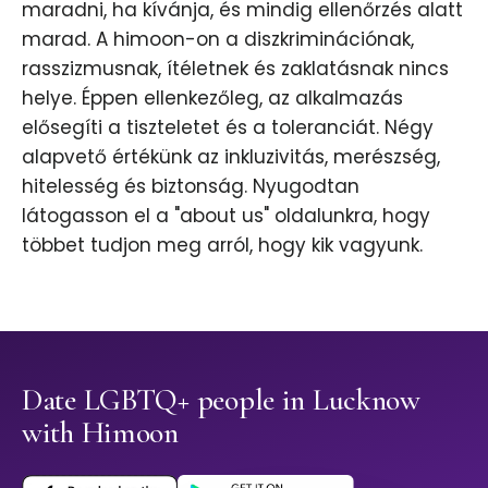
maradni, ha kívánja, és mindig ellenőrzés alatt
marad. A himoon-on a diszkriminációnak,
rasszizmusnak, ítéletnek és zaklatásnak nincs
helye. Éppen ellenkezőleg, az alkalmazás
elősegíti a tiszteletet és a toleranciát. Négy
alapvető értékünk az inkluzivitás, merészség,
hitelesség és biztonság. Nyugodtan
látogasson el a "about us" oldalunkra, hogy
többet tudjon meg arról, hogy kik vagyunk.
Date LGBTQ+ people in Lucknow
with Himoon