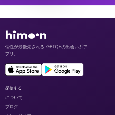
個性が最優先されるLGBTQ+の出会い系ア
プリ。
探検する
について
ブログ