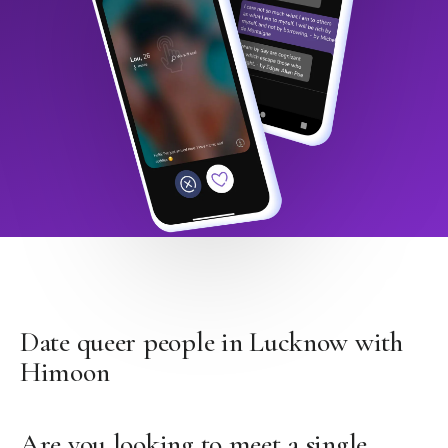
Date queer people in Lucknow with
Himoon
Are you looking to meet a single