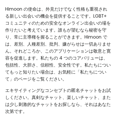
Himoon の使命は、外見だけでなく性格も重視され
る新しい出会いの機会を提供することです。LGBT+
コミュニティのための安全なオンライン出会いの場を
作りたいと考えています。誰もが望むなら秘密を守
り、常に主導権を握ることができます。Himoon で
は、差別、人種差別、批判、嫌がらせは一切ありませ
ん。それどころか、このアプリケーションは敬意と寛
容を促進します。私たちの 4 つのコアバリューは、
包括性、大胆さ、信頼性、安全性です。私たちについ
てもっと知りたい場合は、お気軽に「私たちについ
て」のページをご覧ください。
エキサイティングなコンセプトの匿名チャットをお試
しください。真剣なチャット、楽しいチャット、また
は少し刺激的なチャットをお探しなら、それはあなた
次第です。