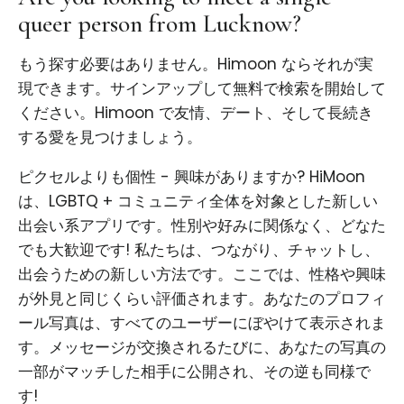
queer person from Lucknow?
もう探す必要はありません。Himoon ならそれが実
現できます。サインアップして無料で検索を開始して
ください。Himoon で友情、デート、そして長続き
する愛を見つけましょう。
ピクセルよりも個性 - 興味がありますか? HiMoon
は、LGBTQ + コミュニティ全体を対象とした新しい
出会い系アプリです。性別や好みに関係なく、どなた
でも大歓迎です! 私たちは、つながり、チャットし、
出会うための新しい方法です。ここでは、性格や興味
が外見と同じくらい評価されます。あなたのプロフィ
ール写真は、すべてのユーザーにぼやけて表示されま
す。メッセージが交換されるたびに、あなたの写真の
一部がマッチした相手に公開され、その逆も同様で
す!