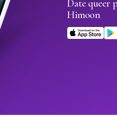
Date queer 
Himoon