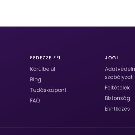
FEDEZZE FEL
JOGI
Körülbelül
Adatvédel
szabályzat
Blog
Feltételek
Tudásközpont
Biztonság
FAQ
Érintkezés