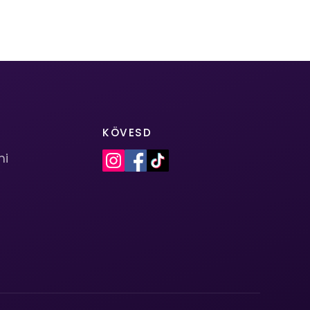
KÖVESD
mi