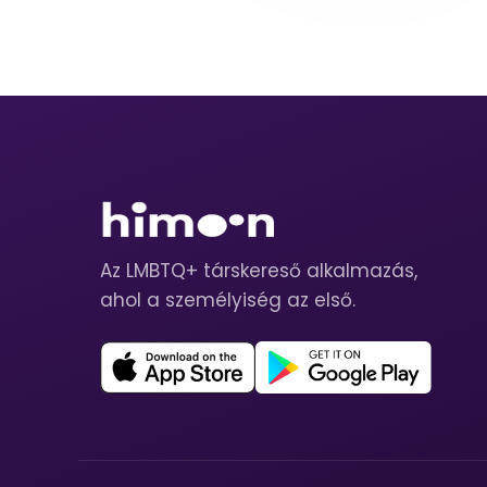
Az LMBTQ+ társkereső alkalmazás,
ahol a személyiség az első.