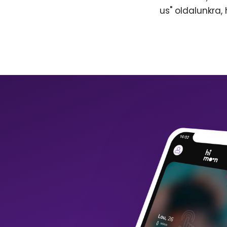
us" oldalunkra,