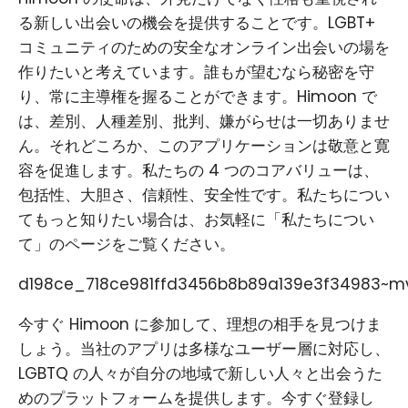
る新しい出会いの機会を提供することです。LGBT+
コミュニティのための安全なオンライン出会いの場を
作りたいと考えています。誰もが望むなら秘密を守
り、常に主導権を握ることができます。Himoon で
は、差別、人種差別、批判、嫌がらせは一切ありませ
ん。それどころか、このアプリケーションは敬意と寛
容を促進します。私たちの 4 つのコアバリューは、
包括性、大胆さ、信頼性、安全性です。私たちについ
てもっと知りたい場合は、お気軽に「私たちについ
て」のページをご覧ください。
d198ce_718ce981ffd3456b8b89a139e3f34983~mv
今すぐ Himoon に参加して、理想の相手を見つけま
しょう。当社のアプリは多様なユーザー層に対応し、
LGBTQ の人々が自分の地域で新しい人々と出会うた
めのプラットフォームを提供します。今すぐ登録し