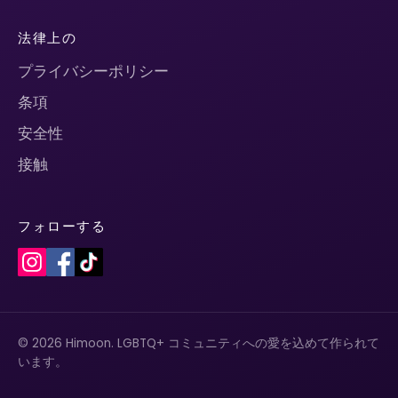
法律上の
プライバシーポリシー
条項
安全性
接触
フォローする
© 2026 Himoon. LGBTQ+ コミュニティへの愛を込めて作られて
います。