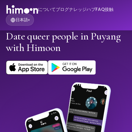
について
ブログ
ナレッジハブ
FAQ
接触
日本語
▾
Date queer people in Puyang
with Himoon