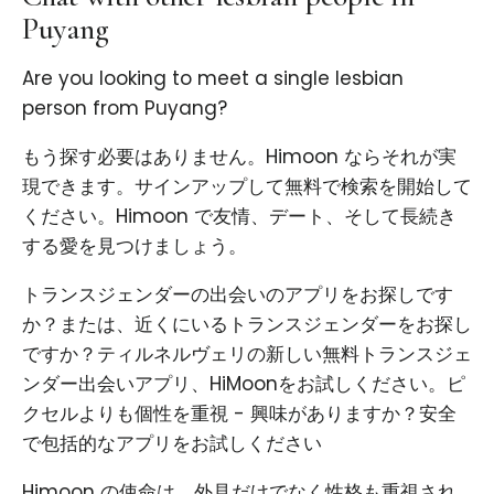
Puyang
Are you looking to meet a single lesbian
person from Puyang?
もう探す必要はありません。Himoon ならそれが実
現できます。サインアップして無料で検索を開始して
ください。Himoon で友情、デート、そして長続き
する愛を見つけましょう。
トランスジェンダーの出会いのアプリをお探しです
か？または、近くにいるトランスジェンダーをお探し
ですか？ティルネルヴェリの新しい無料トランスジェ
ンダー出会いアプリ、HiMoonをお試しください。ピ
クセルよりも個性を重視 - 興味がありますか？安全
で包括的なアプリをお試しください
Himoon の使命は、外見だけでなく性格も重視され