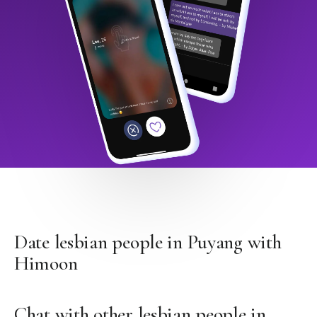
Date lesbian people in Puyang with
Himoon
Chat with other lesbian people in