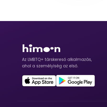
Az LMBTQ+ társkereső alkalmazás,
ahol a személyiség az első.