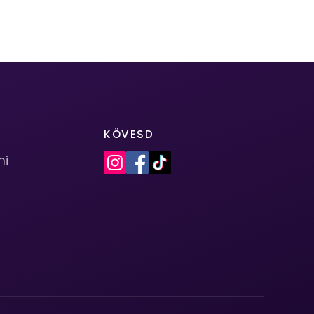
KÖVESD
mi