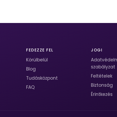
FEDEZZE FEL
JOGI
Körülbelül
Adatvédel
szabályzat
Blog
Feltételek
Tudásközpont
Biztonság
FAQ
Érintkezés