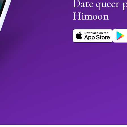
Date queer p
Himoon