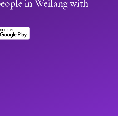
eople in Weifang with