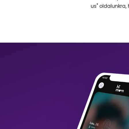
us" oldalunkra,