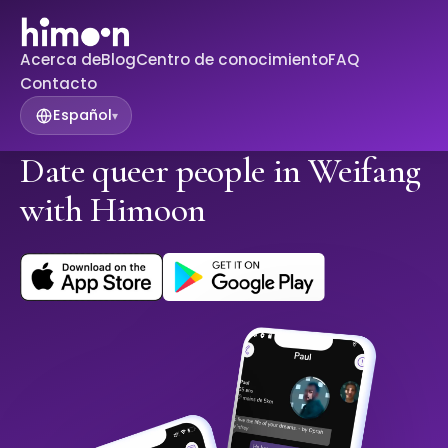
Acerca de
Blog
Centro de conocimiento
FAQ
Contacto
Español
▾
Date queer people in Weifang
with Himoon