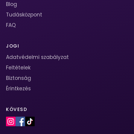
Blog
Tudásközpont
FAQ
JOGI
Adatvédelmi szabályzat
Feltételek
Biztonság
Érintkezés
KÖVESD