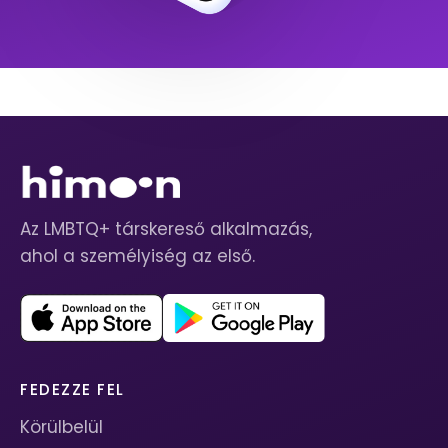
Az LMBTQ+ társkereső alkalmazás,
ahol a személyiség az első.
FEDEZZE FEL
Körülbelül