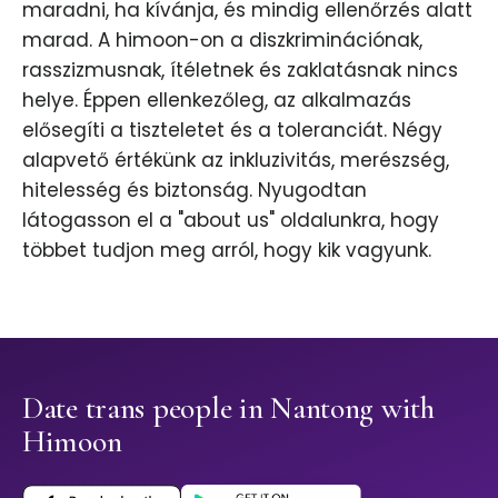
maradni, ha kívánja, és mindig ellenőrzés alatt
marad. A himoon-on a diszkriminációnak,
rasszizmusnak, ítéletnek és zaklatásnak nincs
helye. Éppen ellenkezőleg, az alkalmazás
elősegíti a tiszteletet és a toleranciát. Négy
alapvető értékünk az inkluzivitás, merészség,
hitelesség és biztonság. Nyugodtan
látogasson el a "about us" oldalunkra, hogy
többet tudjon meg arról, hogy kik vagyunk.
Date trans people in Nantong with
Himoon