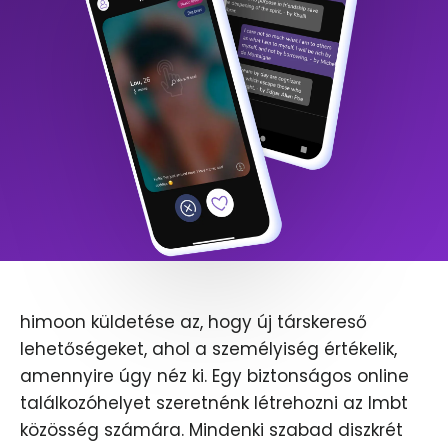
himoon küldetése az, hogy új társkereső
lehetőségeket, ahol a személyiség értékelik,
amennyire úgy néz ki. Egy biztonságos online
találkozóhelyet szeretnénk létrehozni az lmbt
közösség számára. Mindenki szabad diszkrét