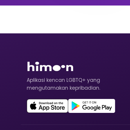
Aplikasi kencan LGBTQ+ yang
mengutamakan kepribadian.