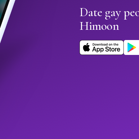
Date gay peo
Himoon