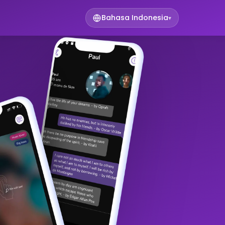
Bahasa Indonesia
▾