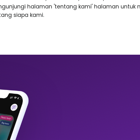
ngunjungi halaman 'tentang kami' halaman untuk
ntang siapa kami.