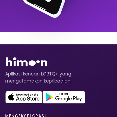
Aplikasi kencan LGBTQ+ yang
mengutamakan kepribadian.
MENGEKSPLORASI