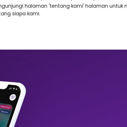
ngunjungi halaman 'tentang kami' halaman untuk
ntang siapa kami.