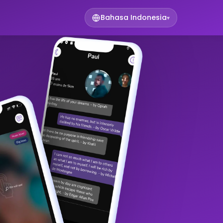
Bahasa Indonesia
▾