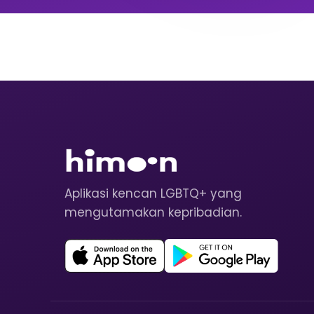
Aplikasi kencan LGBTQ+ yang
mengutamakan kepribadian.