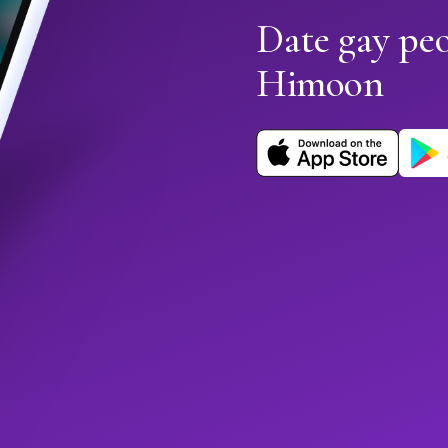
Date gay pe
Himoon