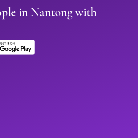
ople in Nantong with