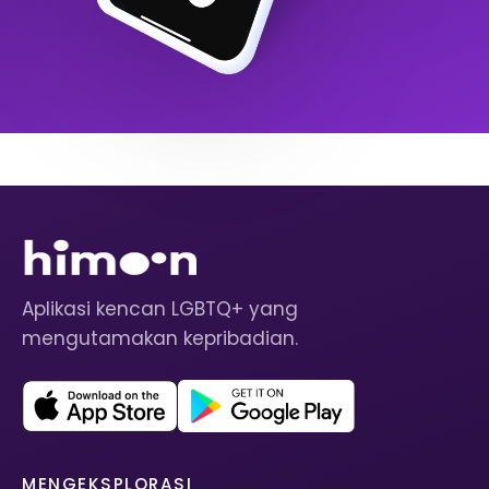
Aplikasi kencan LGBTQ+ yang
mengutamakan kepribadian.
MENGEKSPLORASI