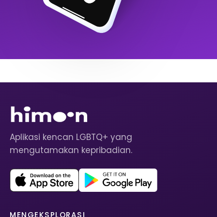
Aplikasi kencan LGBTQ+ yang
mengutamakan kepribadian.
MENGEKSPLORASI