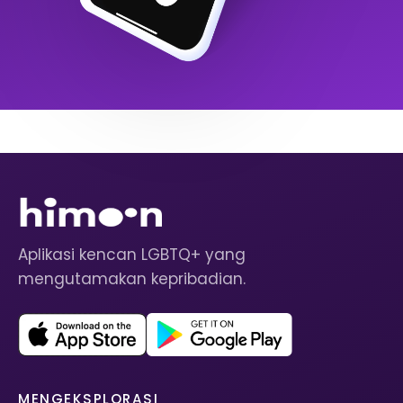
Aplikasi kencan LGBTQ+ yang
mengutamakan kepribadian.
MENGEKSPLORASI