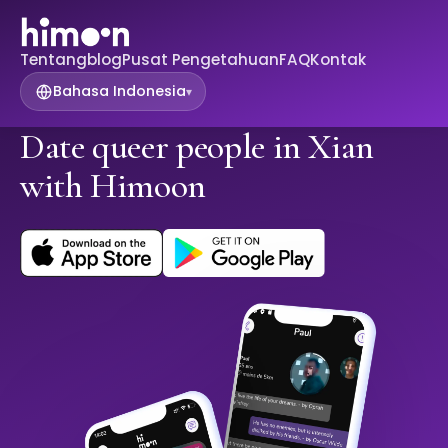
Tentang
blog
Pusat Pengetahuan
FAQ
Kontak
Bahasa Indonesia
▾
Date queer people in Xian
with Himoon