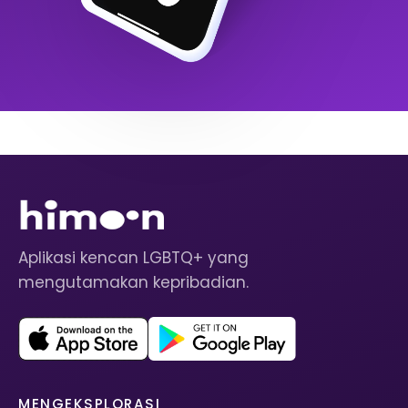
Aplikasi kencan LGBTQ+ yang
mengutamakan kepribadian.
MENGEKSPLORASI