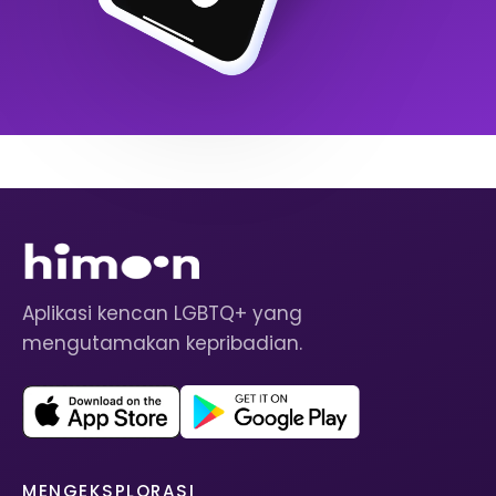
Aplikasi kencan LGBTQ+ yang
mengutamakan kepribadian.
MENGEKSPLORASI