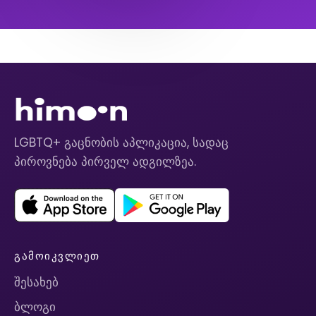
LGBTQ+ გაცნობის აპლიკაცია, სადაც
პიროვნება პირველ ადგილზეა.
ᲒᲐᲛᲝᲘᲙᲕᲚᲘᲔᲗ
შესახებ
ბლოგი