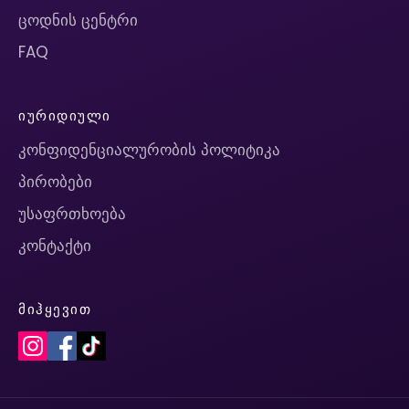
ცოდნის ცენტრი
FAQ
ᲘᲣᲠᲘᲓᲘᲣᲚᲘ
კონფიდენციალურობის პოლიტიკა
პირობები
უსაფრთხოება
კონტაქტი
ᲛᲘᲰᲧᲔᲕᲘᲗ