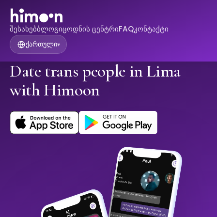
შესახებ
ბლოგი
ცოდნის ცენტრი
FAQ
კონტაქტი
ქართული
▾
Date trans people in Lima
with Himoon