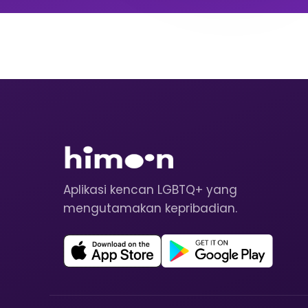
Aplikasi kencan LGBTQ+ yang
mengutamakan kepribadian.