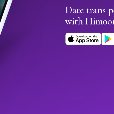
Date trans p
with Himoo