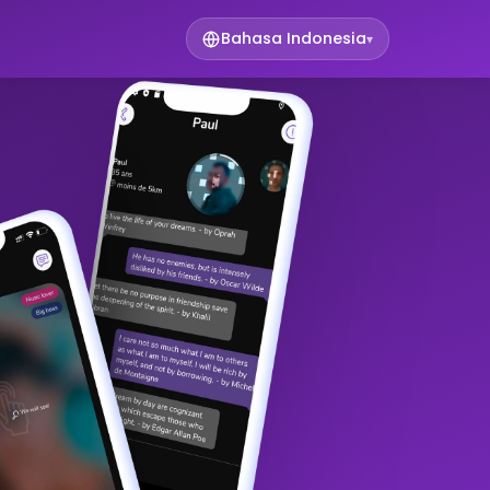
Bahasa Indonesia
▾