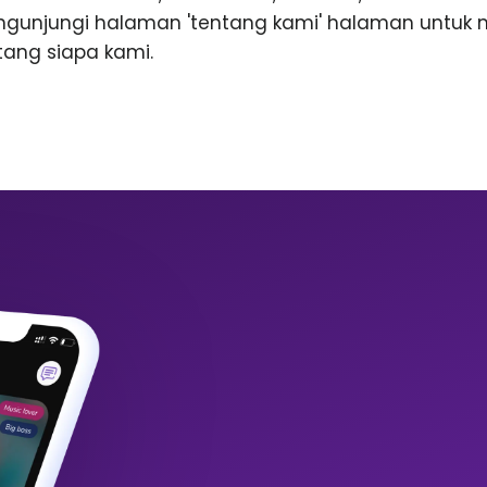
ngunjungi halaman 'tentang kami' halaman untuk
ntang siapa kami.