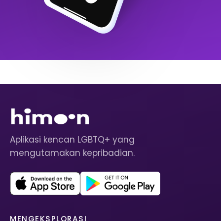
Aplikasi kencan LGBTQ+ yang
mengutamakan kepribadian.
MENGEKSPLORASI