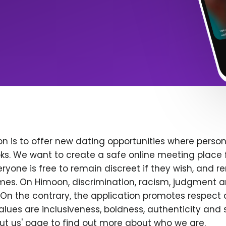
n is to offer new dating opportunities where persona
ks. We want to create a safe online meeting place 
yone is free to remain discreet if they wish, and r
 times. On Himoon, discrimination, racism, judgment
On the contrary, the application promotes respect 
alues are inclusiveness, boldness, authenticity and s
bout us' page to find out more about who we are.