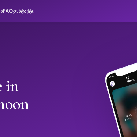
რი
FAQ
კონტაქტი
 in
moon