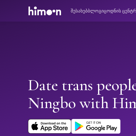
შესახებ
ბლოგი
ცოდნის ცენტ
Date trans people
Ningbo with Hi