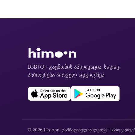
LGBTQ+ გაცნობის აპლიკაცია, სადაც
პიროვნება პირველ ადგილზეა.
© 2026 Himoon. დამზადებულია ლგბტქ+ საზოგადოებ