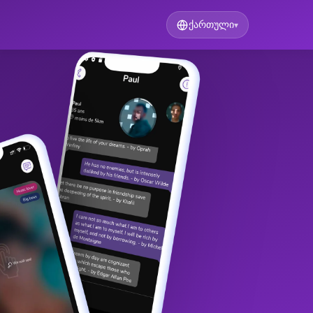
ქართული
▾