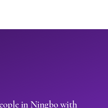
eople in Ningbo with