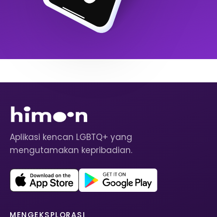
Aplikasi kencan LGBTQ+ yang
mengutamakan kepribadian.
MENGEKSPLORASI