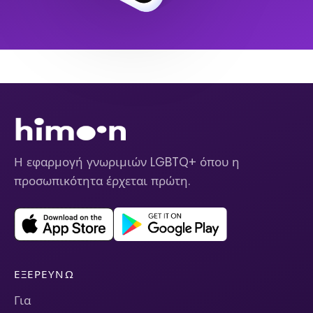
Η εφαρμογή γνωριμιών LGBTQ+ όπου η
προσωπικότητα έρχεται πρώτη.
ΕΞΕΡΕΥΝΏ
Για