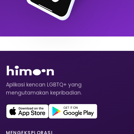
Aplikasi kencan LGBTQ+ yang
mengutamakan kepribadian.
MENGEKSPLORASI