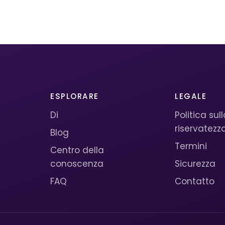
ESPLORARE
LEGALE
Di
Politica sul
riservatezz
Blog
Termini
Centro della
conoscenza
Sicurezza
FAQ
Contatto