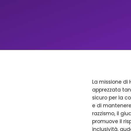
La missione di 
apprezzata tan
sicuro per la c
e di mantenere 
razzismo, il giu
promuove il ris
inclusività, aud