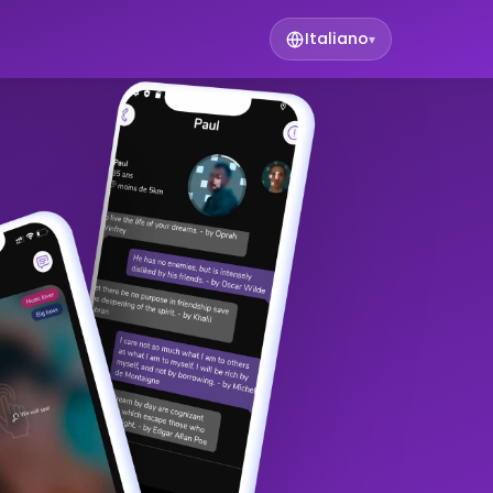
Italiano
▾