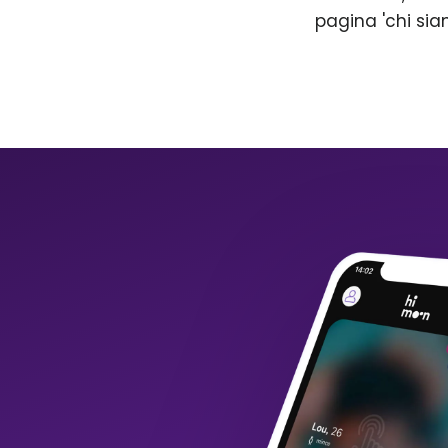
pagina 'chi sia