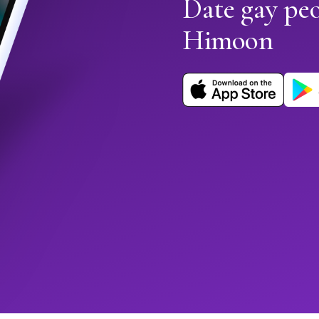
Date gay peo
Himoon