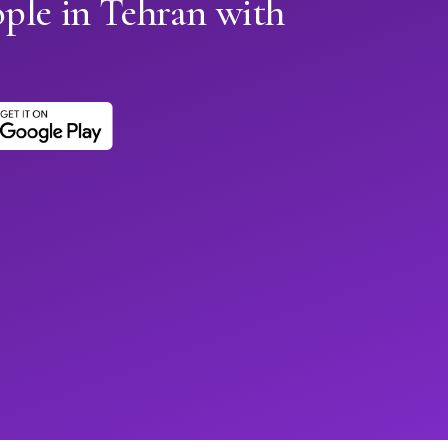
ple in Tehran with