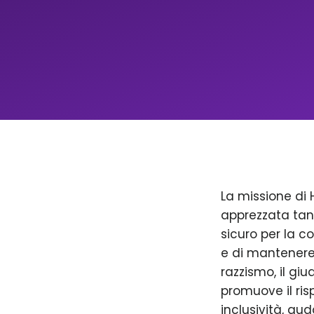
La missione di 
apprezzata tan
sicuro per la c
e di mantenere 
razzismo, il giu
promuove il ris
inclusività, aud