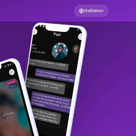
Italiano
▾