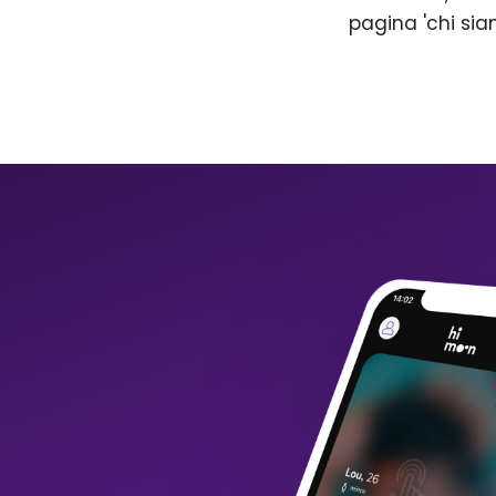
pagina 'chi sia