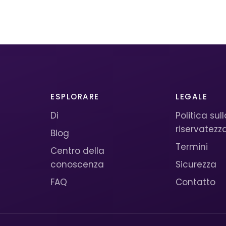
ESPLORARE
LEGALE
Di
Politica sul
riservatezz
Blog
Termini
Centro della
conoscenza
Sicurezza
FAQ
Contatto