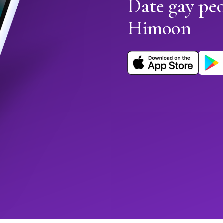
Date gay peo
Himoon