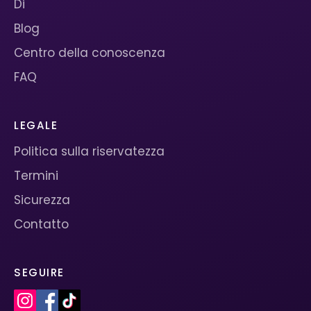
Di
Blog
Centro della conoscenza
FAQ
LEGALE
Politica sulla riservatezza
Termini
Sicurezza
Contatto
SEGUIRE