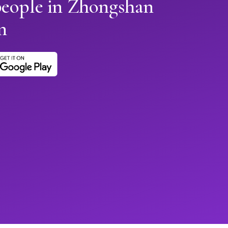
people in Zhongshan
n