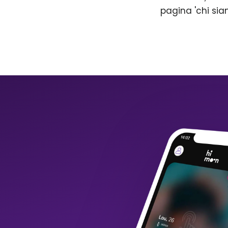
pagina 'chi sia