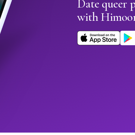
Date queer 
with Himoo