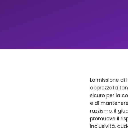
La missione di 
apprezzata tan
sicuro per la c
e di mantenere 
razzismo, il giu
promuove il ris
inclusività, aud