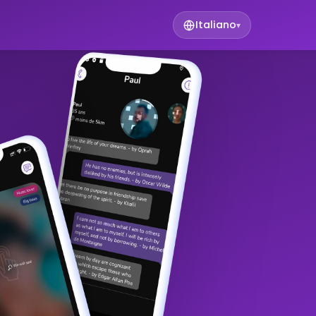
Italiano
▾