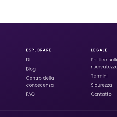
ESPLORARE
LEGALE
Di
Politica sul
riservatezz
Blog
Termini
Centro della
conoscenza
Sicurezza
FAQ
Contatto