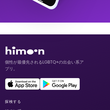
個性が最優先されるLGBTQ+の出会い系ア
プリ。
探検する