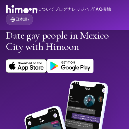
について
ブログ
ナレッジハブ
FAQ
接触
日本語
▾
Date gay people in Mexico
City with Himoon