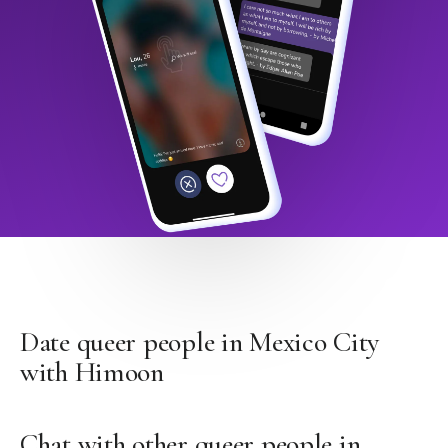
Date queer people in Mexico City
with Himoon
Chat with other queer people in