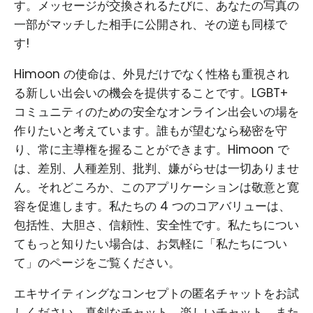
す。メッセージが交換されるたびに、あなたの写真の
一部がマッチした相手に公開され、その逆も同様で
す!
Himoon の使命は、外見だけでなく性格も重視され
る新しい出会いの機会を提供することです。LGBT+
コミュニティのための安全なオンライン出会いの場を
作りたいと考えています。誰もが望むなら秘密を守
り、常に主導権を握ることができます。Himoon で
は、差別、人種差別、批判、嫌がらせは一切ありませ
ん。それどころか、このアプリケーションは敬意と寛
容を促進します。私たちの 4 つのコアバリューは、
包括性、大胆さ、信頼性、安全性です。私たちについ
てもっと知りたい場合は、お気軽に「私たちについ
て」のページをご覧ください。
エキサイティングなコンセプトの匿名チャットをお試
しください。真剣なチャット、楽しいチャット、また