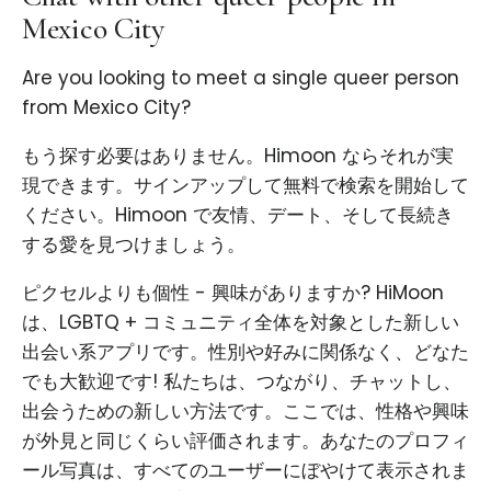
Mexico City
Are you looking to meet a single queer person
from Mexico City?
もう探す必要はありません。Himoon ならそれが実
現できます。サインアップして無料で検索を開始して
ください。Himoon で友情、デート、そして長続き
する愛を見つけましょう。
ピクセルよりも個性 - 興味がありますか? HiMoon
は、LGBTQ + コミュニティ全体を対象とした新しい
出会い系アプリです。性別や好みに関係なく、どなた
でも大歓迎です! 私たちは、つながり、チャットし、
出会うための新しい方法です。ここでは、性格や興味
が外見と同じくらい評価されます。あなたのプロフィ
ール写真は、すべてのユーザーにぼやけて表示されま