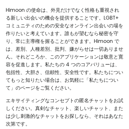
Himoon の使命は、外見だけでなく性格も重視され
る新しい出会いの機会を提供することです。LGBT+
コミュニティのための安全なオンライン出会いの場を
作りたいと考えています。誰もが望むなら秘密を守
り、常に主導権を握ることができます。Himoon で
は、差別、人種差別、批判、嫌がらせは一切ありませ
ん。それどころか、このアプリケーションは敬意と寛
容を促進します。私たちの 4 つのコアバリューは、
包括性、大胆さ、信頼性、安全性です。私たちについ
てもっと知りたい場合は、お気軽に「私たちについ
て」のページをご覧ください。
エキサイティングなコンセプトの匿名チャットをお試
しください。真剣なチャット、楽しいチャット、また
は少し刺激的なチャットをお探しなら、それはあなた
次第です。