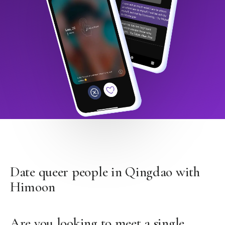
Date queer people in Qingdao with
Himoon
Are you looking to meet a single