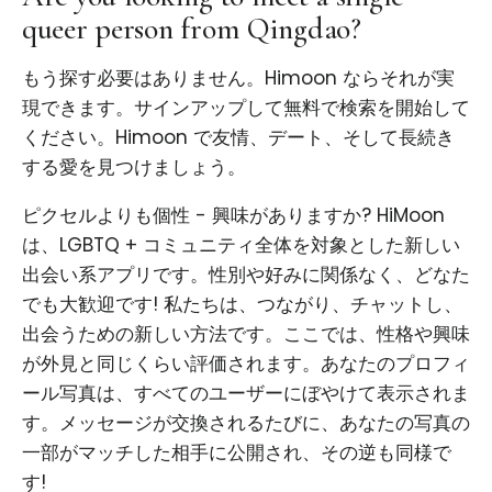
queer person from Qingdao?
もう探す必要はありません。Himoon ならそれが実
現できます。サインアップして無料で検索を開始して
ください。Himoon で友情、デート、そして長続き
する愛を見つけましょう。
ピクセルよりも個性 - 興味がありますか? HiMoon
は、LGBTQ + コミュニティ全体を対象とした新しい
出会い系アプリです。性別や好みに関係なく、どなた
でも大歓迎です! 私たちは、つながり、チャットし、
出会うための新しい方法です。ここでは、性格や興味
が外見と同じくらい評価されます。あなたのプロフィ
ール写真は、すべてのユーザーにぼやけて表示されま
す。メッセージが交換されるたびに、あなたの写真の
一部がマッチした相手に公開され、その逆も同様で
す!