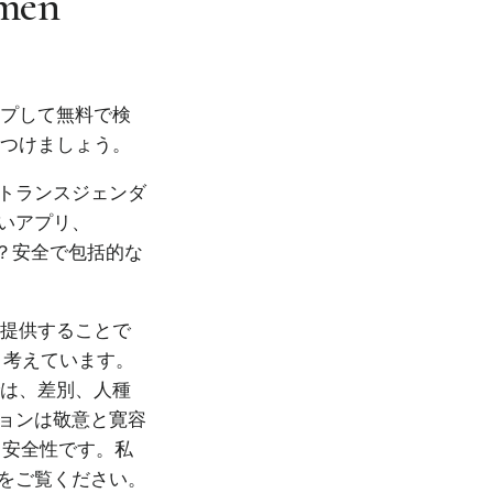
amen
ップして無料で検
見つけましょう。
トランスジェンダ
いアプリ、
か？安全で包括的な
を提供することで
と考えています。
では、差別、人種
ョンは敬意と寛容
、安全性です。私
をご覧ください。