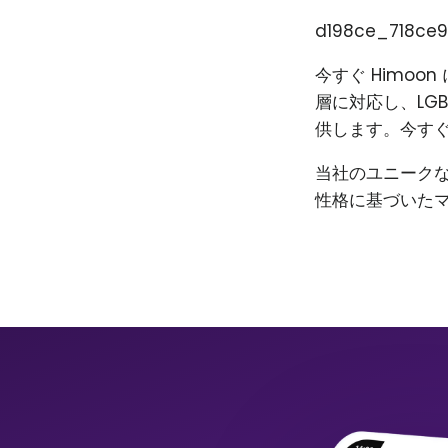
d198ce_718ce9
今すぐ Himo
層に対応し、LG
供します。今すぐ
当社のユニーク
性格に基づいた