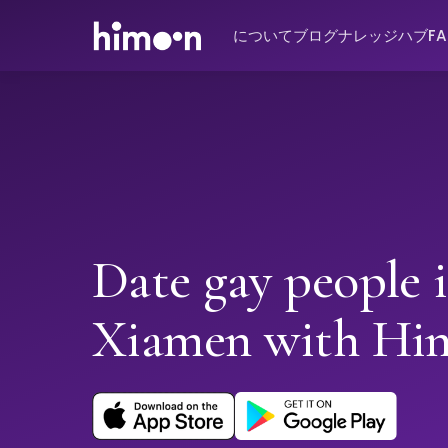
について
ブログ
ナレッジハブ
F
Date gay people 
Xiamen with Hi