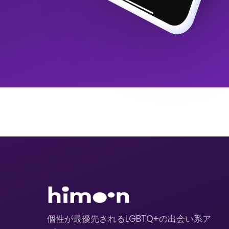
個性が最優先されるLGBTQ+の出会い系ア