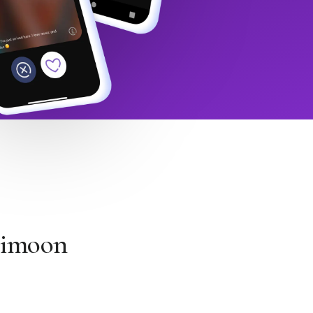
Himoon