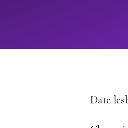
Date les