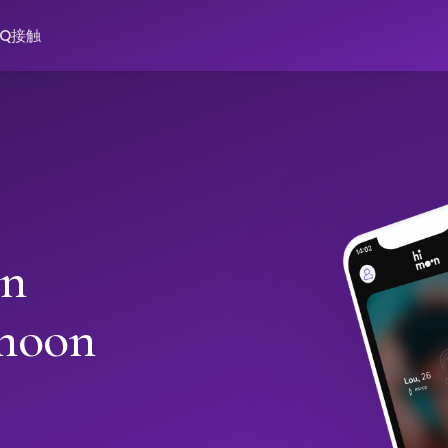
AQ
接触
in
moon