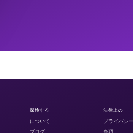
探検する
法律上の
について
プライバシ
ブログ
条項