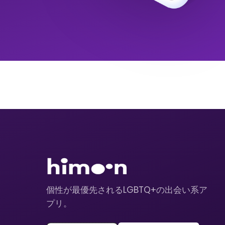
個性が最優先されるLGBTQ+の出会い系ア
プリ。