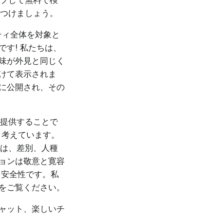
ップして無料で検
見つけましょう。
ニティ全体を対象と
す! 私たちは、
味が外見と同じく
けて表示されま
に公開され、その
を提供することで
と考えています。
では、差別、人種
ョンは敬意と寛容
、安全性です。私
をご覧ください。
ャット、楽しいチ