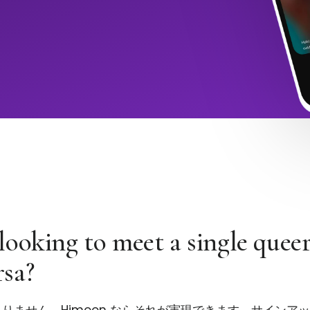
looking to meet a single quee
sa?