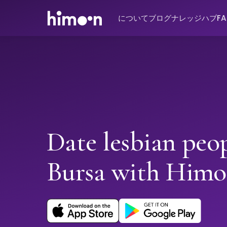
について
ブログ
ナレッジハブ
F
Date lesbian peop
Bursa with Him