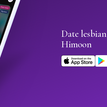
Date lesbian
Himoon