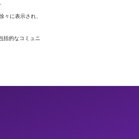
。
徐々に表示され、
の包括的なコミュニ