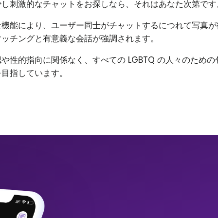
少し刺激的なチャットをお探しなら、それはあなた次第です
な機能により、ユーザー同士がチャットするにつれて写真が
マッチングと有意義な会話が強調されます。
や性的指向に関係なく、すべての LGBTQ の人々のため
を目指しています。