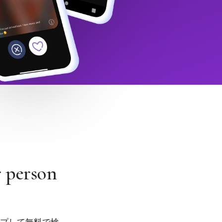
r person