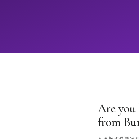
Are you 
from Bur