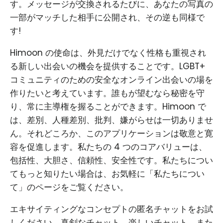
す。メッセージが交換されるたびに、あなたの写真の
一部がマッチした相手に公開され、その逆も同様で
す!
Himoon の使命は、外見だけでなく性格も重視され
る新しい出会いの機会を提供することです。LGBT+
コミュニティのための安全なオンライン出会いの場を
作りたいと考えています。誰もが望むなら秘密を守
り、常に主導権を握ることができます。Himoon で
は、差別、人種差別、批判、嫌がらせは一切ありませ
ん。それどころか、このアプリケーションは敬意と寛
容を促進します。私たちの 4 つのコアバリューは、
包括性、大胆さ、信頼性、安全性です。私たちについ
てもっと知りたい場合は、お気軽に「私たちについ
て」のページをご覧ください。
エキサイティングなコンセプトの匿名チャットをお試
しください。真剣なチャット、楽しいチャット、また