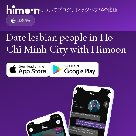
について
ブログ
ナレッジハブ
FAQ
接触
日本語
▾
Date lesbian people in Ho
Chi Minh City with Himoon