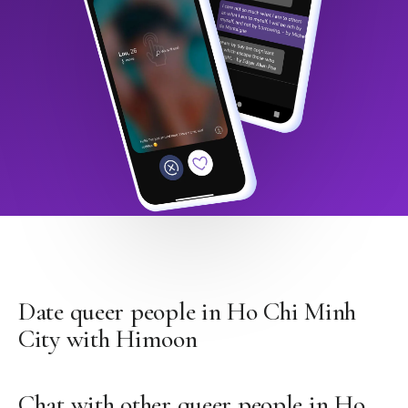
Date queer people in Ho Chi Minh
City with Himoon
Chat with other queer people in Ho