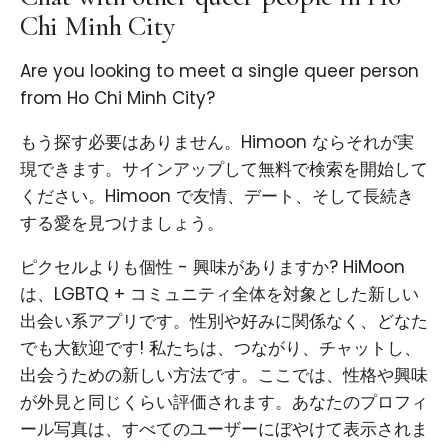
Chi Minh City
Are you looking to meet a single queer person
from Ho Chi Minh City?
もう探す必要はありません。Himoon ならそれが実
現できます。サインアップして無料で検索を開始して
ください。Himoon で友情、デート、そして長続き
する愛を見つけましょう。
ピクセルよりも個性 - 興味がありますか? HiMoon
は、LGBTQ + コミュニティ全体を対象とした新しい
出会い系アプリです。性別や好みに関係なく、どなた
でも大歓迎です! 私たちは、つながり、チャットし、
出会うための新しい方法です。ここでは、性格や興味
が外見と同じくらい評価されます。あなたのプロフィ
ール写真は、すべてのユーザーにぼやけて表示されま