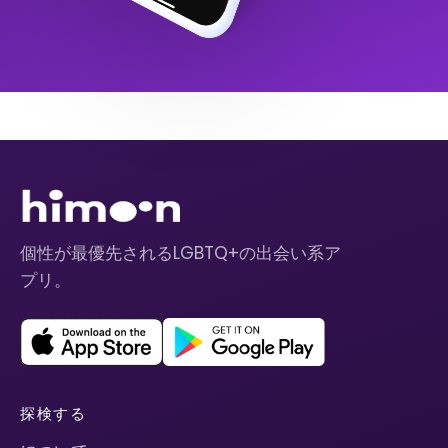
個性が最優先されるLGBTQ+の出会い系ア
プリ。
探検する