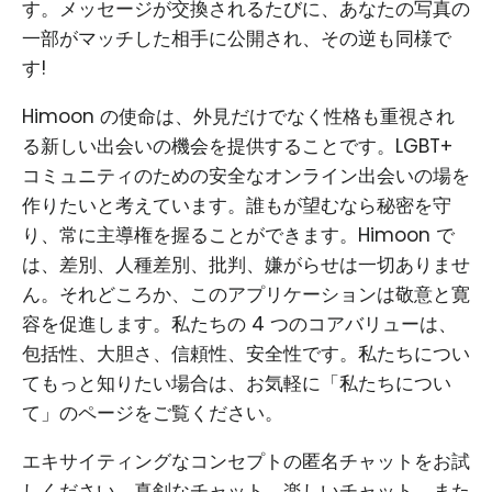
す。メッセージが交換されるたびに、あなたの写真の
一部がマッチした相手に公開され、その逆も同様で
す!
Himoon の使命は、外見だけでなく性格も重視され
る新しい出会いの機会を提供することです。LGBT+
コミュニティのための安全なオンライン出会いの場を
作りたいと考えています。誰もが望むなら秘密を守
り、常に主導権を握ることができます。Himoon で
は、差別、人種差別、批判、嫌がらせは一切ありませ
ん。それどころか、このアプリケーションは敬意と寛
容を促進します。私たちの 4 つのコアバリューは、
包括性、大胆さ、信頼性、安全性です。私たちについ
てもっと知りたい場合は、お気軽に「私たちについ
て」のページをご覧ください。
エキサイティングなコンセプトの匿名チャットをお試
しください。真剣なチャット、楽しいチャット、また