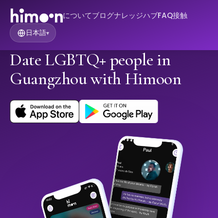
について
ブログ
ナレッジハブ
FAQ
接触
日本語
▾
Date LGBTQ+ people in
Guangzhou with Himoon