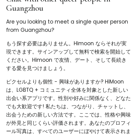
Guangzhou
Are you looking to meet a single queer person
from Guangzhou?
もう探す必要はありません。Himoon ならそれが実
現できます。サインアップして無料で検索を開始して
ください。Himoon で友情、デート、そして長続き
する愛を見つけましょう。
ピクセルよりも個性 - 興味がありますか? HiMoon
は、LGBTQ + コミュニティ全体を対象とした新しい
出会い系アプリです。性別や好みに関係なく、どなた
でも大歓迎です! 私たちは、つながり、チャットし、
出会うための新しい方法です。ここでは、性格や興味
が外見と同じくらい評価されます。あなたのプロフィ
ール写真は、すべてのユーザーにぼやけて表示されま