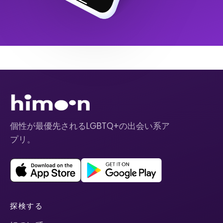
個性が最優先されるLGBTQ+の出会い系ア
プリ。
探検する