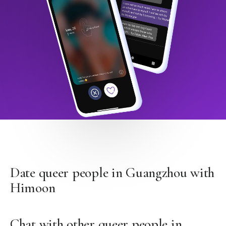
Date queer people in Guangzhou with
Himoon
Chat with other queer people in