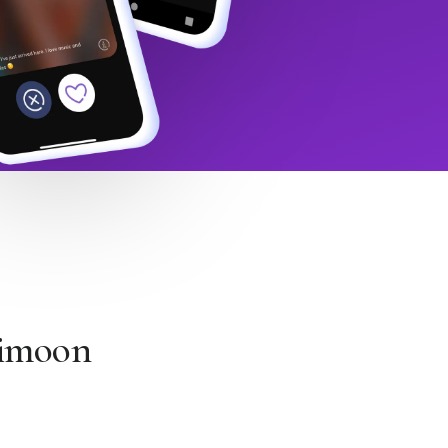
Himoon