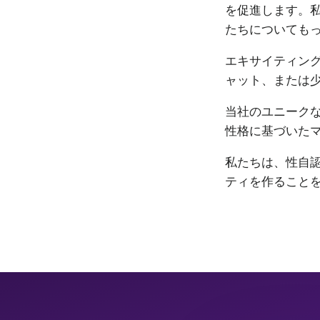
を促進します。私
たちについても
エキサイティン
ャット、または
当社のユニーク
性格に基づいた
私たちは、性自認
ティを作ること