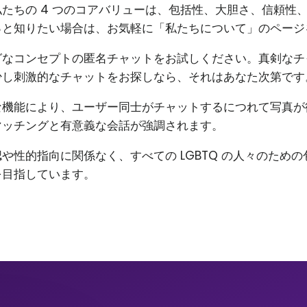
たちの 4 つのコアバリューは、包括性、大胆さ、信頼性
っと知りたい場合は、お気軽に「私たちについて」のページ
グなコンセプトの匿名チャットをお試しください。真剣なチ
少し刺激的なチャットをお探しなら、それはあなた次第です
な機能により、ユーザー同士がチャットするにつれて写真が
マッチングと有意義な会話が強調されます。
や性的指向に関係なく、すべての LGBTQ の人々のため
を目指しています。