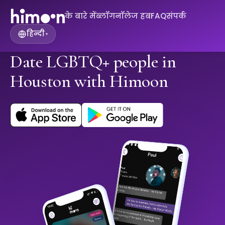
के बारे में
ब्लॉग
नॉलेज हब
FAQ
संपर्क
हिन्दी
▾
Date LGBTQ+ people in
Houston with Himoon