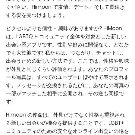
ください。Himoon で友情、デート、そして長続き
する愛を見つけましょう。
ピクセルよりも個性 - 興味がありますか? HiMoon
は、LGBTQ + コミュニティ全体を対象とした新しい
出会い系アプリです。性別や好みに関係なく、どなた
でも大歓迎です! 私たちは、つながり、チャットし、
出会うための新しい方法です。ここでは、性格や興味
が外見と同じくらい評価されます。あなたのプロフィ
ール写真は、すべてのユーザーにぼやけて表示されま
す。メッセージが交換されるたびに、あなたの写真の
一部がマッチした相手に公開され、その逆も同様で
す!
Himoon の使命は、外見だけでなく性格も重視され
る新しい出会いの機会を提供することです。LGBT+
コミュニティのための安全なオンライン出会いの場を