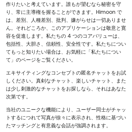
作りたいと考えています。誰もが望むなら秘密を守
り、常に主導権を握ることができます。Himoon で
は、差別、人種差別、批判、嫌がらせは一切ありませ
ん。それどころか、このアプリケーションは敬意と寛
容を促進します。私たちの 4 つのコアバリューは、
包括性、大胆さ、信頼性、安全性です。私たちについ
てもっと知りたい場合は、お気軽に「私たちについ
て」のページをご覧ください。
エキサイティングなコンセプトの匿名チャットをお試
しください。真剣なチャット、楽しいチャット、また
は少し刺激的なチャットをお探しなら、それはあなた
次第です。
当社のユニークな機能により、ユーザー同士がチャッ
トするにつれて写真が徐々に表示され、性格に基づい
たマッチングと有意義な会話が強調されます。