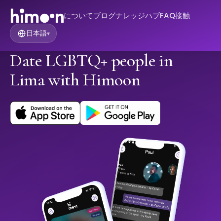
について
ブログ
ナレッジハブ
FAQ
接触
日本語
▾
Date LGBTQ+ people in
Lima with Himoon