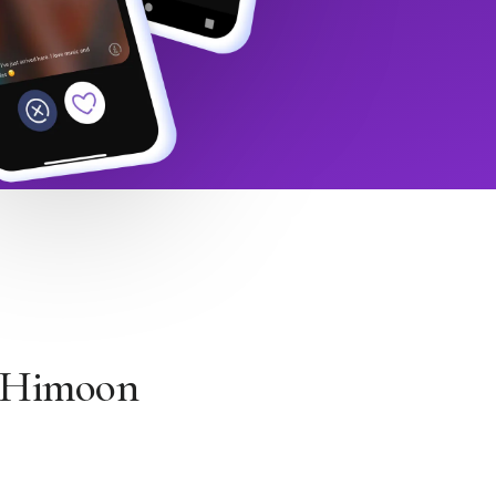
h Himoon