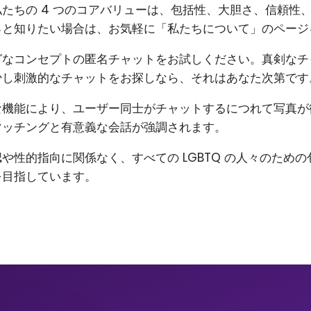
たちの 4 つのコアバリューは、包括性、大胆さ、信頼性
っと知りたい場合は、お気軽に「私たちについて」のページ
グなコンセプトの匿名チャットをお試しください。真剣なチ
少し刺激的なチャットをお探しなら、それはあなた次第です
な機能により、ユーザー同士がチャットするにつれて写真が
マッチングと有意義な会話が強調されます。
や性的指向に関係なく、すべての LGBTQ の人々のため
を目指しています。