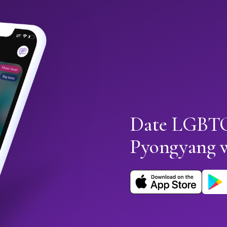
Date LGBTQ
Pyongyang 