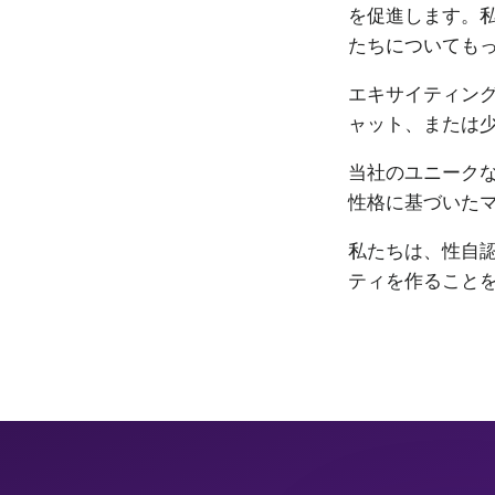
を促進します。私
たちについても
エキサイティン
ャット、または
当社のユニーク
性格に基づいた
私たちは、性自認
ティを作ること