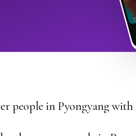
eer people in Pyongyang wit