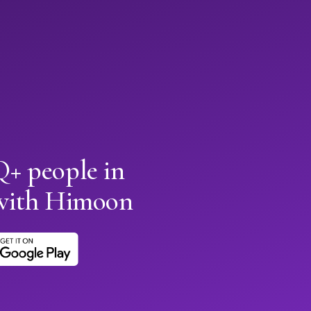
+ people in
with Himoon