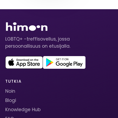
LGBTQ+ -treffisovellus, jossa
persoonallisuus on etusijalla.
TUTKIA
Noin
Blogi
Knowledge Hub