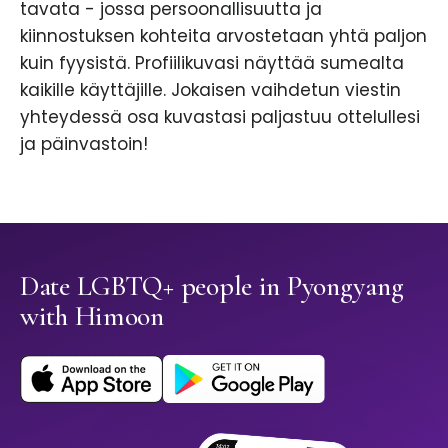
tavata - jossa persoonallisuutta ja
kiinnostuksen kohteita arvostetaan yhtä paljon
kuin fyysistä. Profiilikuvasi näyttää sumealta
kaikille käyttäjille. Jokaisen vaihdetun viestin
yhteydessä osa kuvastasi paljastuu ottelullesi
ja päinvastoin!
Date LGBTQ+ people in Pyongyang
with Himoon