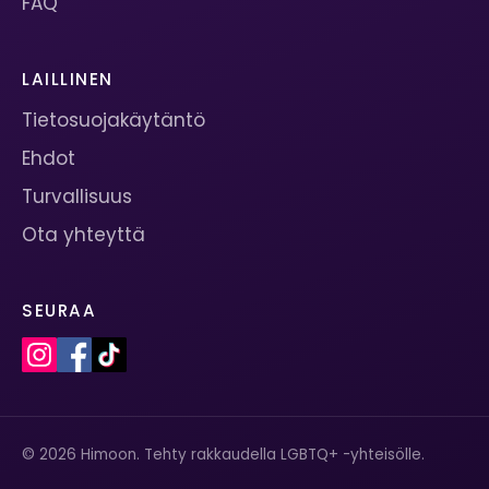
FAQ
LAILLINEN
Tietosuojakäytäntö
Ehdot
Turvallisuus
Ota yhteyttä
SEURAA
© 2026 Himoon. Tehty rakkaudella LGBTQ+ -yhteisölle.