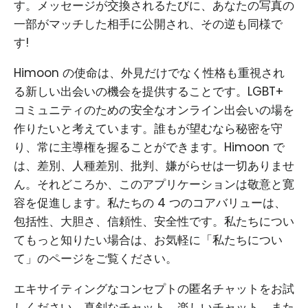
す。メッセージが交換されるたびに、あなたの写真の
一部がマッチした相手に公開され、その逆も同様で
す!
Himoon の使命は、外見だけでなく性格も重視され
る新しい出会いの機会を提供することです。LGBT+
コミュニティのための安全なオンライン出会いの場を
作りたいと考えています。誰もが望むなら秘密を守
り、常に主導権を握ることができます。Himoon で
は、差別、人種差別、批判、嫌がらせは一切ありませ
ん。それどころか、このアプリケーションは敬意と寛
容を促進します。私たちの 4 つのコアバリューは、
包括性、大胆さ、信頼性、安全性です。私たちについ
てもっと知りたい場合は、お気軽に「私たちについ
て」のページをご覧ください。
エキサイティングなコンセプトの匿名チャットをお試
しください。真剣なチャット、楽しいチャット、また