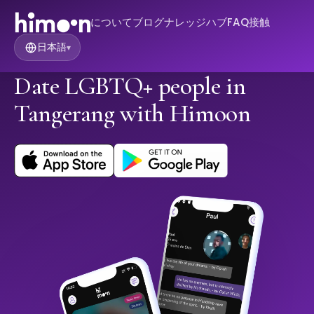
について
ブログ
ナレッジハブ
FAQ
接触
日本語
▾
Date LGBTQ+ people in
Tangerang with Himoon