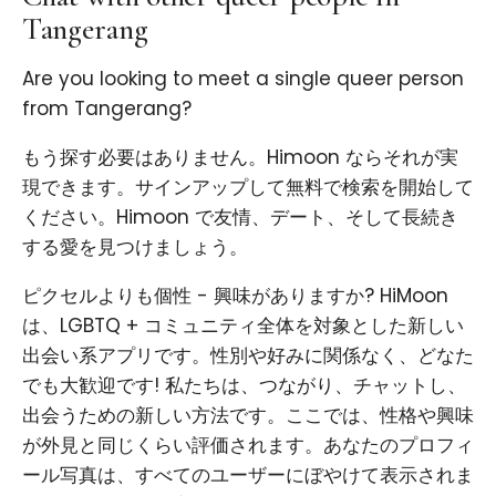
Tangerang
Are you looking to meet a single queer person
from Tangerang?
もう探す必要はありません。Himoon ならそれが実
現できます。サインアップして無料で検索を開始して
ください。Himoon で友情、デート、そして長続き
する愛を見つけましょう。
ピクセルよりも個性 - 興味がありますか? HiMoon
は、LGBTQ + コミュニティ全体を対象とした新しい
出会い系アプリです。性別や好みに関係なく、どなた
でも大歓迎です! 私たちは、つながり、チャットし、
出会うための新しい方法です。ここでは、性格や興味
が外見と同じくらい評価されます。あなたのプロフィ
ール写真は、すべてのユーザーにぼやけて表示されま