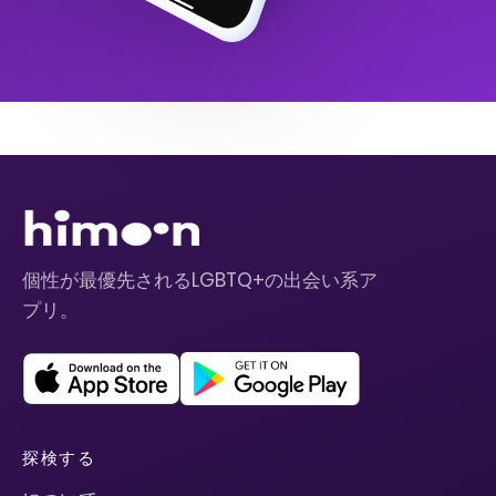
個性が最優先されるLGBTQ+の出会い系ア
プリ。
探検する