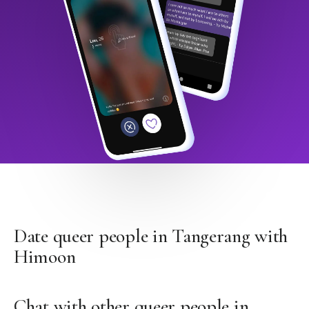
Date queer people in Tangerang with
Himoon
Chat with other queer people in