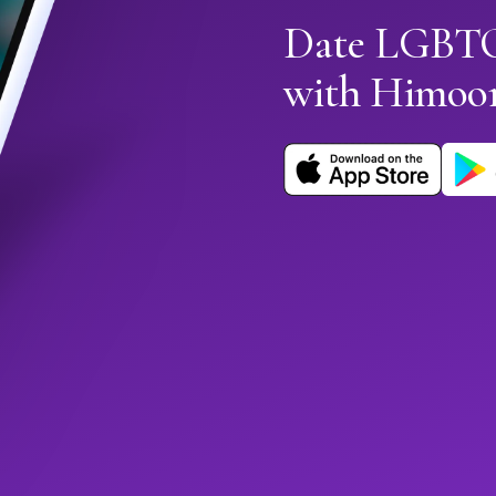
Date LGBTQ+
with Himoo