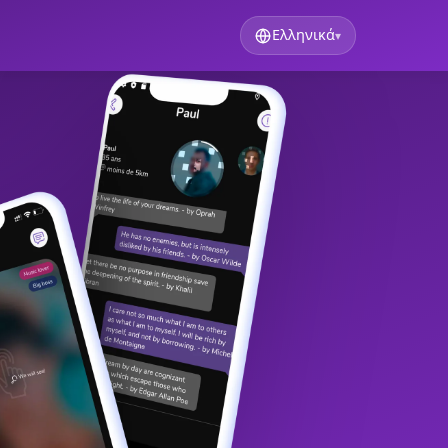
Ελληνικά
▾