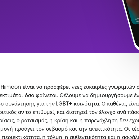
Himoon είναι να προσφέρει νέες ευκαιρίες γνωριμιών 
εκτιμάται όσο φαίνεται. Θέλουμε να δημιουργήσουμε έ
ο συνάντησης για την LGBT+ κοινότητα. Ο καθένας είνα
ιτικός αν το επιθυμεί, και διατηρεί τον έλεγχο ανά πάσ
ρίσεις, ο ρατσισμός, η κρίση και η παρενόχληση δεν έχο
ρμογή προάγει τον σεβασμό και την ανεκτικότητα. Οι τέ
η περιεκτικότητα, η τόλμη, η αυθεντικότητα και η ασφάλ