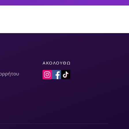
ΑΚΟΛΟΥΘΏ
πορρήτου