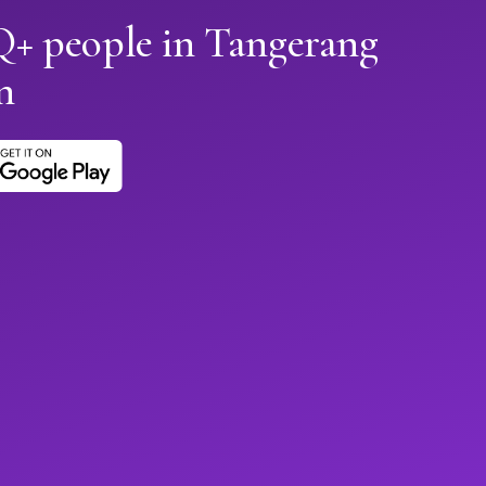
 people in Tangerang
n