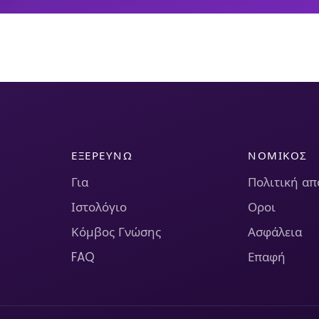
ΕΞΕΡΕΥΝΏ
ΝΟΜΙΚΌΣ
Για
Πολιτική α
Ιστολόγιο
Οροι
Κόμβος Γνώσης
Ασφάλεια
FAQ
Επαφή