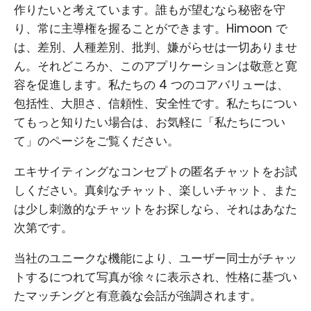
作りたいと考えています。誰もが望むなら秘密を守
り、常に主導権を握ることができます。Himoon で
は、差別、人種差別、批判、嫌がらせは一切ありませ
ん。それどころか、このアプリケーションは敬意と寛
容を促進します。私たちの 4 つのコアバリューは、
包括性、大胆さ、信頼性、安全性です。私たちについ
てもっと知りたい場合は、お気軽に「私たちについ
て」のページをご覧ください。
エキサイティングなコンセプトの匿名チャットをお試
しください。真剣なチャット、楽しいチャット、また
は少し刺激的なチャットをお探しなら、それはあなた
次第です。
当社のユニークな機能により、ユーザー同士がチャッ
トするにつれて写真が徐々に表示され、性格に基づい
たマッチングと有意義な会話が強調されます。