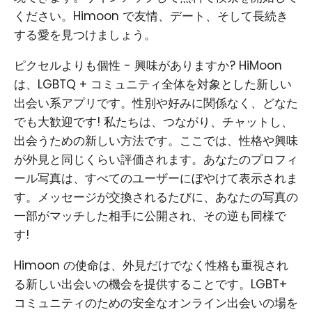
ください。Himoon で友情、デート、そして長続き
する愛を見つけましょう。
ピクセルよりも個性 - 興味がありますか? HiMoon
は、LGBTQ + コミュニティ全体を対象とした新しい
出会い系アプリです。性別や好みに関係なく、どなた
でも大歓迎です! 私たちは、つながり、チャットし、
出会うための新しい方法です。ここでは、性格や興味
が外見と同じくらい評価されます。あなたのプロフィ
ール写真は、すべてのユーザーにぼやけて表示されま
す。メッセージが交換されるたびに、あなたの写真の
一部がマッチした相手に公開され、その逆も同様で
す!
Himoon の使命は、外見だけでなく性格も重視され
る新しい出会いの機会を提供することです。LGBT+
コミュニティのための安全なオンライン出会いの場を