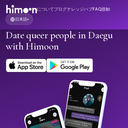
について
ブログ
ナレッジハブ
FAQ
接触
日本語
▾
Date queer people in Daegu
with Himoon