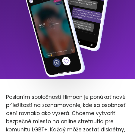
Poslaním spoločnosti Himoon je ponúkať nové
príležitosti na zoznamovanie, kde sa osobnosť
cení rovnako ako vyzerá. Chceme vytvoriť
bezpečné miesto na online stretnutia pre
komunitu LGBT+. Každý môže zostať diskrétny,