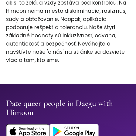
ak si to želá, a vždy zostáva pod kontrolou. Na
Himoon nemá miesto diskriminácia, rasizmus,
súdy a obťažovanie. Naopak, aplikácia
podporuje rešpekt a toleranciu. Naše štyri
základné hodnoty sú inkluzívnosť, odvaha,
autentickosť a bezpečnosť. Neváhajte a
navštívte naše 'o nás' na stránke sa dozviete
viac o tom, kto sme.
Date queer people in Daegu with
Himoon