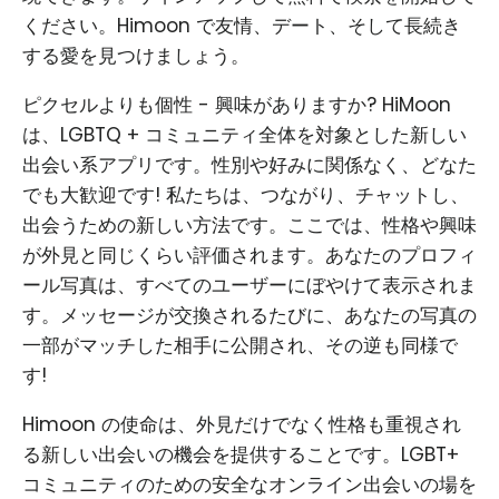
ください。Himoon で友情、デート、そして長続き
する愛を見つけましょう。
ピクセルよりも個性 - 興味がありますか? HiMoon
は、LGBTQ + コミュニティ全体を対象とした新しい
出会い系アプリです。性別や好みに関係なく、どなた
でも大歓迎です! 私たちは、つながり、チャットし、
出会うための新しい方法です。ここでは、性格や興味
が外見と同じくらい評価されます。あなたのプロフィ
ール写真は、すべてのユーザーにぼやけて表示されま
す。メッセージが交換されるたびに、あなたの写真の
一部がマッチした相手に公開され、その逆も同様で
す!
Himoon の使命は、外見だけでなく性格も重視され
る新しい出会いの機会を提供することです。LGBT+
コミュニティのための安全なオンライン出会いの場を