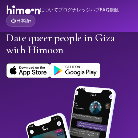
について
ブログ
ナレッジハブ
FAQ
接触
日本語
▾
Date queer people in Giza
with Himoon