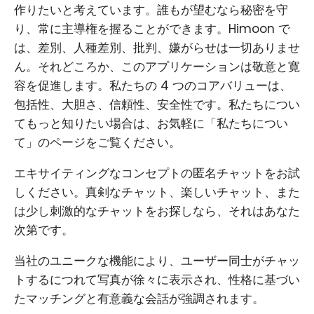
作りたいと考えています。誰もが望むなら秘密を守
り、常に主導権を握ることができます。Himoon で
は、差別、人種差別、批判、嫌がらせは一切ありませ
ん。それどころか、このアプリケーションは敬意と寛
容を促進します。私たちの 4 つのコアバリューは、
包括性、大胆さ、信頼性、安全性です。私たちについ
てもっと知りたい場合は、お気軽に「私たちについ
て」のページをご覧ください。
エキサイティングなコンセプトの匿名チャットをお試
しください。真剣なチャット、楽しいチャット、また
は少し刺激的なチャットをお探しなら、それはあなた
次第です。
当社のユニークな機能により、ユーザー同士がチャッ
トするにつれて写真が徐々に表示され、性格に基づい
たマッチングと有意義な会話が強調されます。