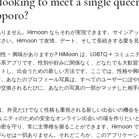
looking to meet a single quee
pporo?
りません。Himoon ならそれが実現できます。サインア
さい。Himoon で友情、デート、そして長続きする愛を
 - 興味がありますか? HiMoon は、LGBTQ + コミュ
系アプリです。性別や好みに関係なく、どなたでも大歓迎で
ットし、出会うための新しい方法です。ここでは、性格や興
す。あなたのプロフィール写真は、すべてのユーザーにぼや
が交換されるたびに、あなたの写真の一部がマッチした相手
使命は、外見だけでなく性格も重視される新しい出会いの機会
コミュニティのための安全なオンライン出会いの場を作りたい
密を守り、常に主導権を握ることができます。Himoon 
がらせは一切ありません。それどころか、このアプリケーシ