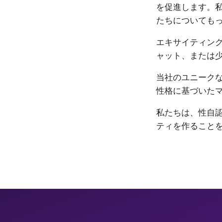
を促進します。私
たちについても
エキサイティン
ャット、または
当社のユニーク
性格に基づいた
私たちは、性自認
ティを作ること