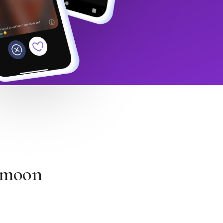
Himoon