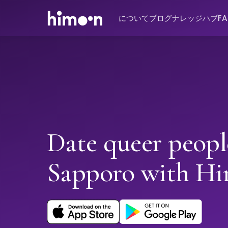
について
ブログ
ナレッジハブ
F
Date queer peopl
Sapporo with H