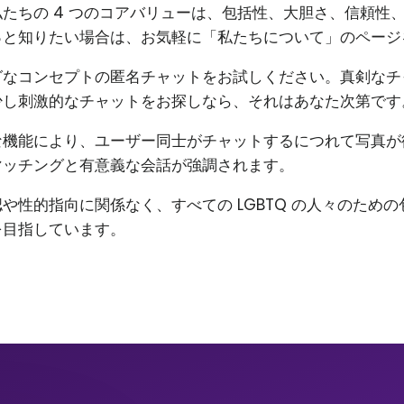
たちの 4 つのコアバリューは、包括性、大胆さ、信頼性
っと知りたい場合は、お気軽に「私たちについて」のページ
グなコンセプトの匿名チャットをお試しください。真剣なチ
少し刺激的なチャットをお探しなら、それはあなた次第です
な機能により、ユーザー同士がチャットするにつれて写真が
マッチングと有意義な会話が強調されます。
や性的指向に関係なく、すべての LGBTQ の人々のため
を目指しています。