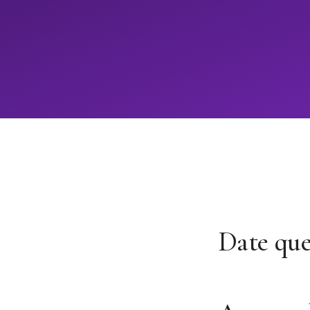
Date que