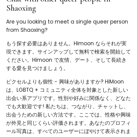
Shaoxing
Are you looking to meet a single queer person
from Shaoxing?
もう探す必要はありません。Himoon ならそれが実
現できます。サインアップして無料で検索を開始して
ください。Himoon で友情、デート、そして長続き
する愛を見つけましょう。
ピクセルよりも個性 - 興味がありますか? HiMoon
は、LGBTQ + コミュニティ全体を対象とした新しい
出会い系アプリです。性別や好みに関係なく、どなた
でも大歓迎です! 私たちは、つながり、チャットし、
出会うための新しい方法です。ここでは、性格や興味
が外見と同じくらい評価されます。あなたのプロフィ
ール写真は、すべてのユーザーにぼやけて表示されま