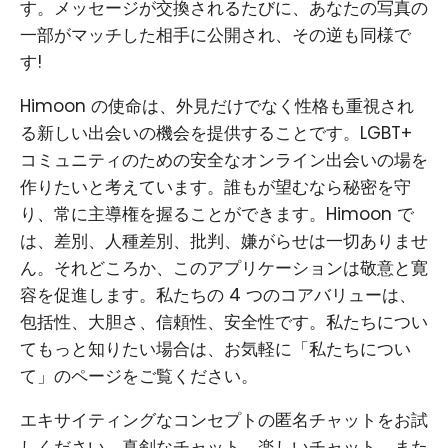
す。メッセージが交換されるたびに、あなたの写真の
一部がマッチした相手に公開され、その逆も同様で
す!
Himoon の使命は、外見だけでなく性格も重視され
る新しい出会いの機会を提供することです。LGBT+
コミュニティのための安全なオンライン出会いの場を
作りたいと考えています。誰もが望むなら秘密を守
り、常に主導権を握ることができます。Himoon で
は、差別、人種差別、批判、嫌がらせは一切ありませ
ん。それどころか、このアプリケーションは敬意と寛
容を促進します。私たちの 4 つのコアバリューは、
包括性、大胆さ、信頼性、安全性です。私たちについ
てもっと知りたい場合は、お気軽に「私たちについ
て」のページをご覧ください。
エキサイティングなコンセプトの匿名チャットをお試
しください。真剣なチャット、楽しいチャット、また