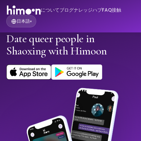
について
ブログ
ナレッジハブ
FAQ
接触
日本語
▾
Date queer people in
Shaoxing with Himoon