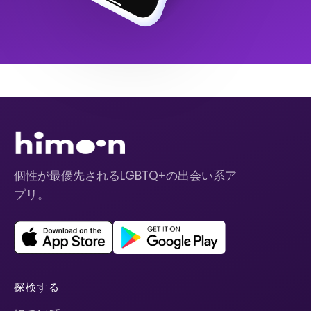
個性が最優先されるLGBTQ+の出会い系ア
プリ。
探検する