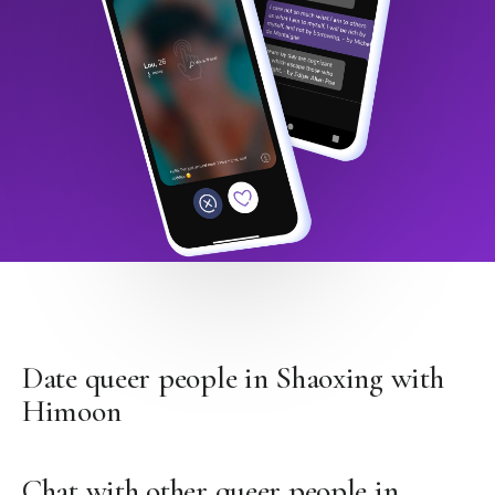
Date queer people in Shaoxing with
Himoon
Chat with other queer people in