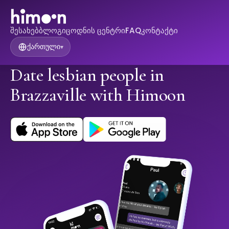
შესახებ
ბლოგი
ცოდნის ცენტრი
FAQ
კონტაქტი
ქართული
▾
Date lesbian people in
Brazzaville with Himoon