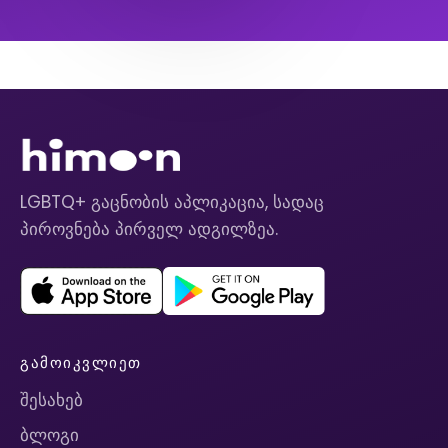
LGBTQ+ გაცნობის აპლიკაცია, სადაც
პიროვნება პირველ ადგილზეა.
ᲒᲐᲛᲝᲘᲙᲕᲚᲘᲔᲗ
შესახებ
ბლოგი