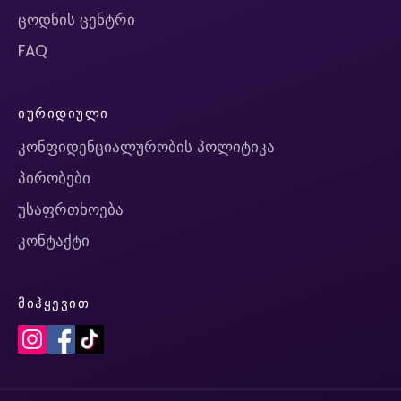
ცოდნის ცენტრი
FAQ
ᲘᲣᲠᲘᲓᲘᲣᲚᲘ
კონფიდენციალურობის პოლიტიკა
პირობები
უსაფრთხოება
კონტაქტი
ᲛᲘᲰᲧᲔᲕᲘᲗ