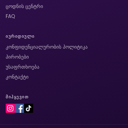
ცოდნის ცენტრი
FAQ
ᲘᲣᲠᲘᲓᲘᲣᲚᲘ
კონფიდენციალურობის პოლიტიკა
პირობები
უსაფრთხოება
კონტაქტი
ᲛᲘᲰᲧᲔᲕᲘᲗ