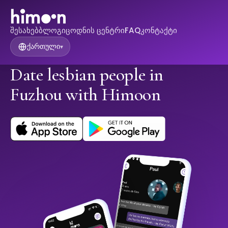
შესახებ
ბლოგი
ცოდნის ცენტრი
FAQ
კონტაქტი
ქართული
▾
Date lesbian people in
Fuzhou with Himoon