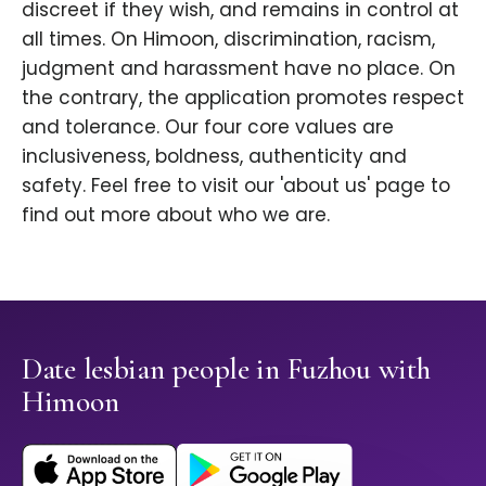
discreet if they wish, and remains in control at
all times. On Himoon, discrimination, racism,
judgment and harassment have no place. On
the contrary, the application promotes respect
and tolerance. Our four core values are
inclusiveness, boldness, authenticity and
safety. Feel free to visit our 'about us' page to
find out more about who we are.
Date lesbian people in Fuzhou with
Himoon