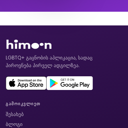
LGBTQ+ გაცნობის აპლიკაცია, სადაც
პიროვნება პირველ ადგილზეა.
ᲒᲐᲛᲝᲘᲙᲕᲚᲘᲔᲗ
შესახებ
ბლოგი